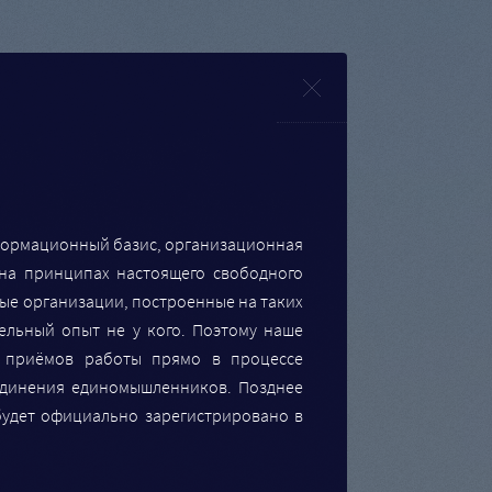
Close
нформационный базис, организационная
на принципах настоящего свободного
ые организации, построенные на таких
ельный опыт не у кого. Поэтому наше
и приёмов работы прямо в процессе
единения единомышленников. Позднее
будет официально зарегистрировано в