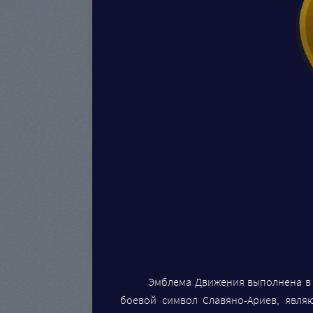
Эмблема Движения выполнена в 
боевой символ Славяно-Ариев, явл