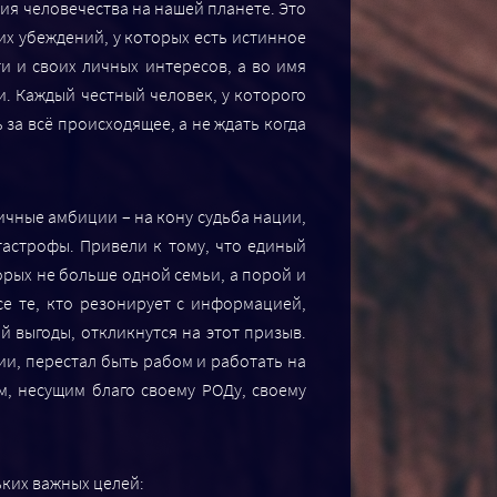
я человечества на нашей планете. Это
х убеждений, у которых есть истинное
и и своих личных интересов, а во имя
и. Каждый честный человек, у которого
за всё происходящее, а не ждать когда
ичные амбиции – на кону судьба нации,
тастрофы. Привели к тому, что единый
рых не больше одной семьи, а порой и
се те, кто резонирует с информацией,
й выгоды, откликнутся на этот призыв.
и, перестал быть рабом и работать на
м, несущим благо своему РОДу, своему
ких важных целей: