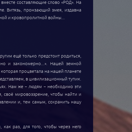
 вместе составляющие слово «РОД». На
е. Витязь, пронзающий змея, издавна
ьной и кровопролитной войны...
ругим ещё только предстоит родиться,
но и закономерно...». Нашей земной
, которая процветала на нашей планете
 представляем, в цивилизационный тупик.
ьях. Нам же – людям – необходимо эти
, своё мировоззрение, чтобы найти и
авлении и, тем самым, сохранить нашу
как раз, для того, чтобы через него