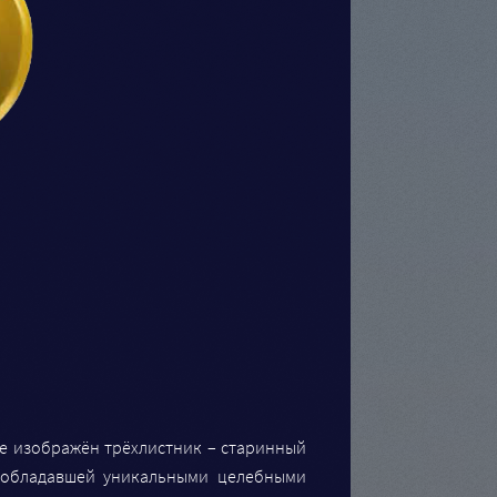
ме изображён трёхлистник – старинный
 обладавшей уникальными целебными