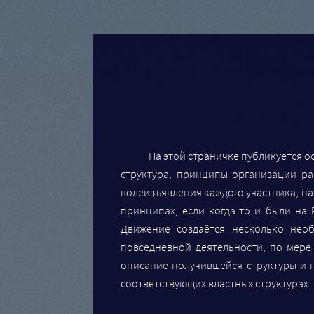
На этой страничке публикуется
структура, принципы организации р
волеизъявления каждого участника, н
принципах, если когда-то и были на
Движение создаётся несколько нео
повседневной деятельности, по мер
описание получившейся структуры и 
соответствующих властных структурах..