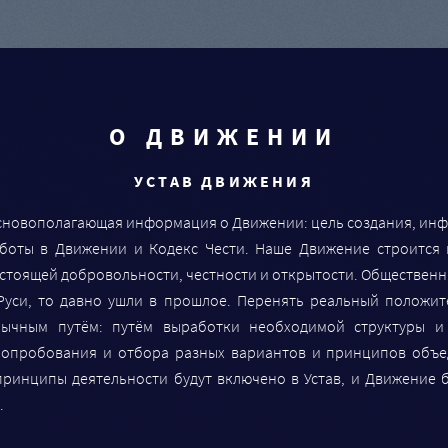
О ДВИЖЕНИИ
УСТАВ ДВИЖЕНИЯ
 основополагающая информация о Движении: цель создания, и
аботы в Движении и Кодекс Чести. Наше Движение строится 
астоящей добровольности, честности и открытости. Общественн
 Руси, то давно ушли в прошлое. Перенять реальный положит
бычным путём: путём выработки необходимой структуры 
е опробования и отбора разных вариантов и принципов объ
принципы деятельности будут включено в Устав, и Движение 
.