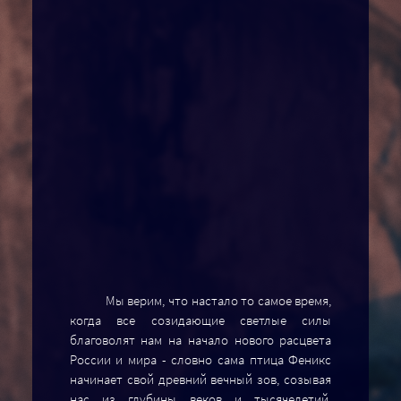
Мы верим, что настало то самое время,
когда все созидающие светлые силы
благоволят нам на начало нового расцвета
России и мира - словно сама птица Феникс
начинает свой древний вечный зов, созывая
нас из глубины веков и тысячелетий,