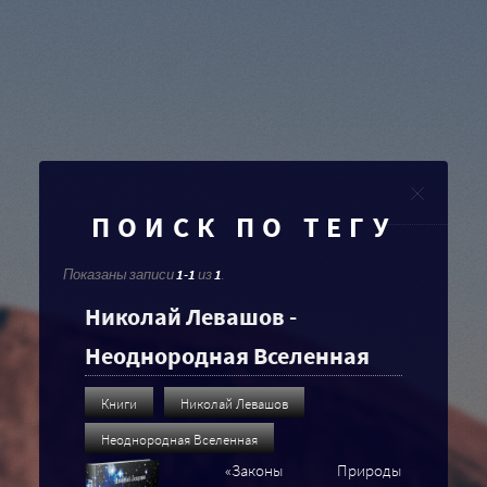
Clo
ПОИСК ПО ТЕГУ
Показаны записи
1-1
из
1
.
Николай Левашов -
Неоднородная Вселенная
Книги
Николай Левашов
Неоднородная Вселенная
«Законы Природы