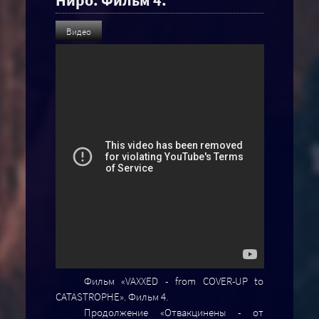
Видео
Фильм «VAXXED - from COVER-UP to
CATASTROPHE». Фильм 4.
Продолжение «Отвакцинены - от