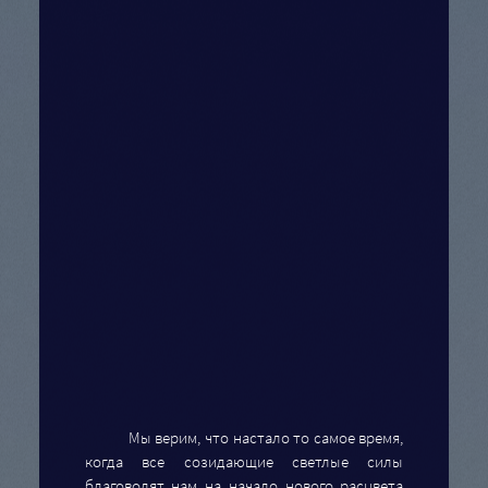
Мы верим, что настало то самое время,
когда все созидающие светлые силы
благоволят нам на начало нового расцвета