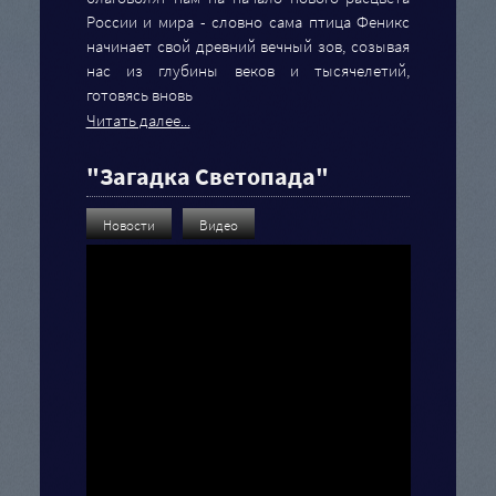
России и мира - словно сама птица Феникс
начинает свой древний вечный зов, созывая
нас из глубины веков и тысячелетий,
готовясь вновь
Читать далее...
"Загадка Светопада"
Новости
Видео