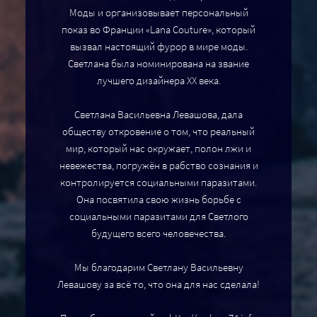
Моды и организовывает персональный
показ во Франции «Lana Couture», который
вызвал настоящий фурор в мире моды.
Светлана была номинирована на звание
лучшего дизайнера XX века.
Светлана Васильевна Левашова, дала
обществу откровение о том, что реальный
мир, который нас окружает, полон лжи и
невежества, погружён в рабство сознания и
контролируется социальными паразитами.
Она посвятила свою жизнь борьбе с
социальными паразитами для Светлого
будущего всего человечества.
Мы благодарим Светлану Васильевну
Левашову за всё то, что она для нас сделала!