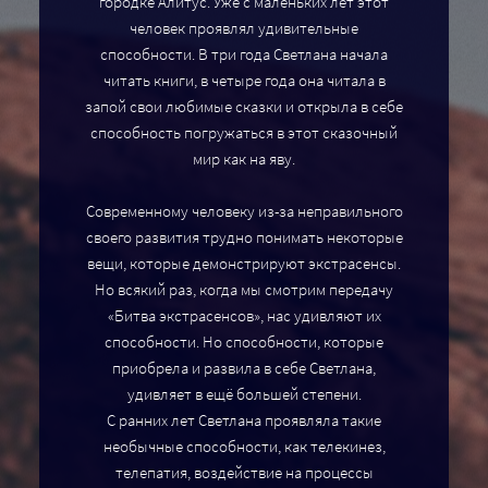
городке Алитус. Уже с маленьких лет этот
человек проявлял удивительные
способности. В три года Светлана начала
читать книги, в четыре года она читала в
запой свои любимые сказки и открыла в себе
способность погружаться в этот сказочный
мир как на яву.
Современному человеку из-за неправильного
своего развития трудно понимать некоторые
вещи, которые демонстрируют экстрасенсы.
Но всякий раз, когда мы смотрим передачу
«Битва экстрасенсов», нас удивляют их
способности. Но способности, которые
приобрела и развила в себе Светлана,
удивляет в ещё большей степени.
С ранних лет Светлана проявляла такие
необычные способности, как телекинез,
телепатия, воздействие на процессы