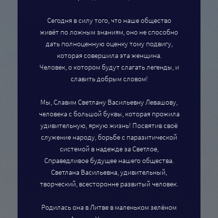
Сегодня в силу того, что наше общество
живёт по ложным знаниям, оно не способно
дать полноценную оценку тому подвигу,
которая совершила эта женщина.
Человек, о котором будут слагать легенды, и
славить добрым словом!
Мы, Славим Светлану Васильевну Левашову,
человека с большой буквы, которая прожила
удивительную, яркую жизнь! Посвятив своё
служение народу, борьбе с паразитической
системой в надежде за Светлое,
Справедливое будущее нашего общества.
Светлана Васильевна, удивительный,
творческий, всесторонне развитый человек.
Родилась она в Литве в маленьком зелёном