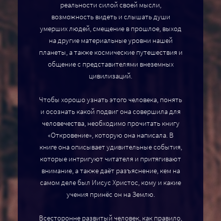
реальности силой своей мысли,
возможность видеть и слышать души
умерших людей, смещение в прошлое, выход
на другие материальные уровни нашей
планеты, а также космические путешествия и
общение с представителями внеземных
цивилизаций.
Чтобы хорошо узнать этого человека, понять
и осознать какой подвиг она совершила для
человечества, необходимо прочитать книгу
«Откровение», которую она написала. В
книге она описывает удивительные события,
которые интригуют читателя и притягивают
внимание, а также даёт разъяснение, кем на
самом деле был Иисус Христос, кому и какие
учения принёс он на Землю.
Всесторонне развитый человек, как правило,