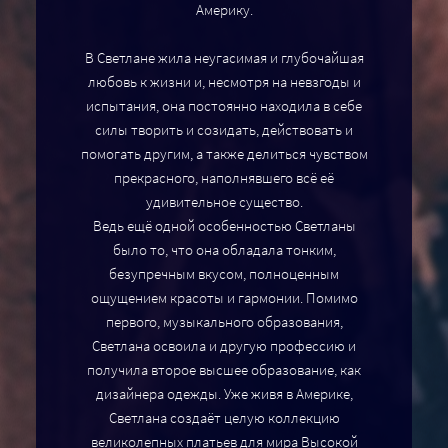
Америку.
В Светлане жила неугасимая и глубочайшая
любовь к жизни и, несмотря на невзгоды и
испытания, она постоянно находила в себе
силы творить и созидать, действовать и
помогать другим, а также делиться чувством
прекрасного, наполнявшего всё её
удивительное существо.
Ведь ещё одной особенностью Светланы
было то, что она обладала тонким,
безупречным вкусом, полноценным
ощущением красоты и гармонии. Помимо
первого, музыкального образования,
Светлана освоила и другую профессию и
получила второе высшее образование, как
дизайнера одежды. Уже живя в Америке,
Светлана создаёт целую коллекцию
великолепных платьев для мира Высокой