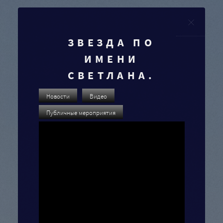
Clo
ЗВЕЗДА ПО
ИМЕНИ
СВЕТЛАНА.
Новости
Видео
Публичные мероприятия