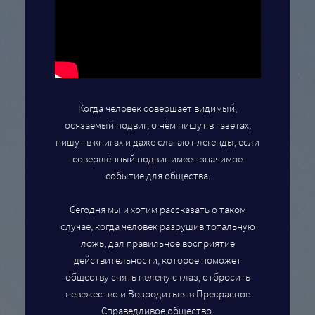
Когда человек совершает видимый,
осязаемый подвиг, о нём пишут в газетах,
пишут в книгах и даже слагают легенды, если
совершённый подвиг имеет значимое
событие для общества.
Сегодня мы и хотим рассказать о таком
случае, когда человек разрушив тотальную
ложь, дал правильное восприятие
действительности, которое поможет
обществу снять пелену с глаз, отбросить
невежество и Возродиться в Прекрасное
Справедливое общество.