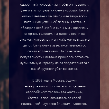
одарённый человек и за чтобы он не взялся,
у него это получается очень хорошо. Так и в
жизни Светланы мы увидим её творческий
потенциал успешной певицы. Светлана
обладала необычайно сильным и красивым
оперным голосом, исполняла песни на
русском, литовском и английском языках, и в
целом была очень известной певицей со
своим коллективом. На пике своей
популярности Светлане пришлось оставить
музыкальную карьеру из-за предательства в
своей группе и уйти со сцены.
В 1988 году в Москве, будучи
тележурналистом польского отделения
европейского телеканала «Антенна»,
Светлана познакомилась со своей
половинкой – духовно близким человеком,