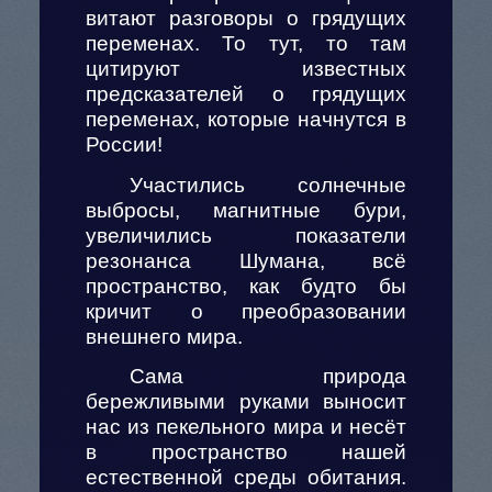
витают разговоры о грядущих
переменах. То тут, то там
цитируют известных
предсказателей о грядущих
переменах, которые начнутся в
России!
Участились солнечные
выбросы, магнитные бури,
увеличились показатели
резонанса Шумана, всё
пространство, как будто бы
кричит о преобразовании
внешнего мира.
Сама природа
бережливыми руками выносит
нас из пекельного мира и несёт
в пространство нашей
естественной среды обитания.