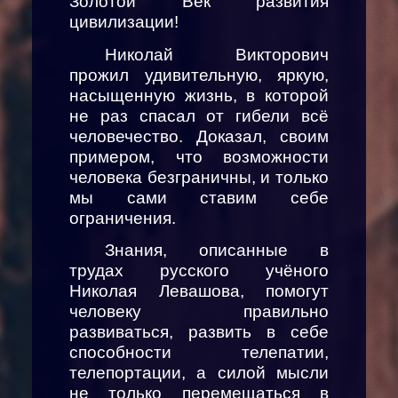
Золотой Век развития
цивилизации!
Николай Викторович
прожил удивительную, яркую,
насыщенную жизнь, в которой
не раз спасал от гибели всё
человечество. Доказал, своим
примером, что возможности
человека безграничны, и только
мы сами ставим себе
ограничения.
Знания, описанные в
трудах русского учёного
Николая Левашова, помогут
человеку правильно
развиваться, развить в себе
способности телепатии,
телепортации, а силой мысли
не только перемещаться в