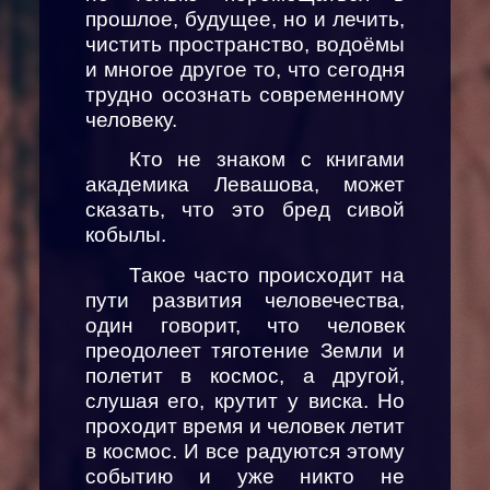
прошлое, будущее, но и лечить,
чистить пространство, водоёмы
и многое другое то, что сегодня
трудно осознать современному
человеку.
Кто не знаком с книгами
академика Левашова, может
сказать, что это бред сивой
кобылы.
Такое часто происходит на
пути развития человечества,
один говорит, что человек
преодолеет тяготение Земли и
полетит в космос, а другой,
слушая его, крутит у виска. Но
проходит время и человек летит
в космос. И все радуются этому
событию и уже никто не