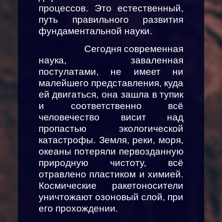
процессов. Это естественный,
путь правильного развития
фундаментальной науки.
Сегодня современная
наука, заваленная
постулатами, не имеет ни
малейшего представления, куда
ей двигаться, она зашла в тупик
и соответственно всё
человечество висит над
пропастью экологической
катастрофы. Земля, реки, моря,
океаны потеряли первозданную
природную чистоту, всё
отравлено пластиком и химией.
Космические ракетоносители
уничтожают озоновый слой, при
его прохождении.