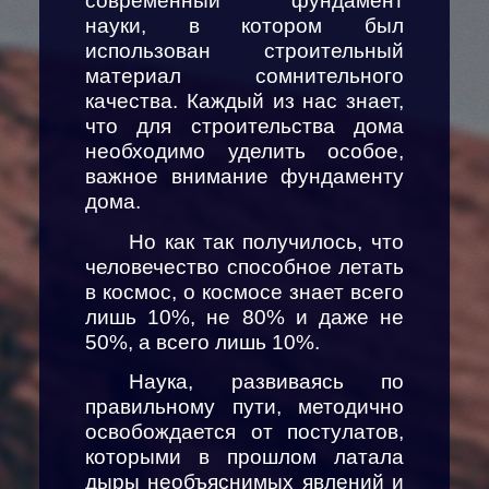
современный фундамент
науки, в котором был
использован строительный
материал сомнительного
качества. Каждый из нас знает,
что для строительства дома
необходимо уделить особое,
важное внимание фундаменту
дома.
Но как так получилось, что
человечество способное летать
в космос, о космосе знает всего
лишь 10%, не 80% и даже не
50%, а всего лишь 10%.
Наука, развиваясь по
правильному пути, методично
освобождается от постулатов,
которыми в прошлом латала
дыры необъяснимых явлений и