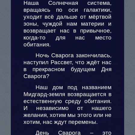
Наша Солнечная система,
вращаясь по оси галактики,
уходит всё дальше от мёртвой
зоны, чуждой нам материи и
возвращает нас в привычное,
когда-то для нас место
обитания.
Ночь Сварога закончилась,
наступил Рассвет, что ждёт нас
в прекрасном будущем Дня
Сварога?
Наш дом под названием
Мидгард-земля возвращается в
естественную среду обитания.
И независимо от нашего
желания, хотим мы этого или не
хотим, нас ждут перемены.
День Сварога – это