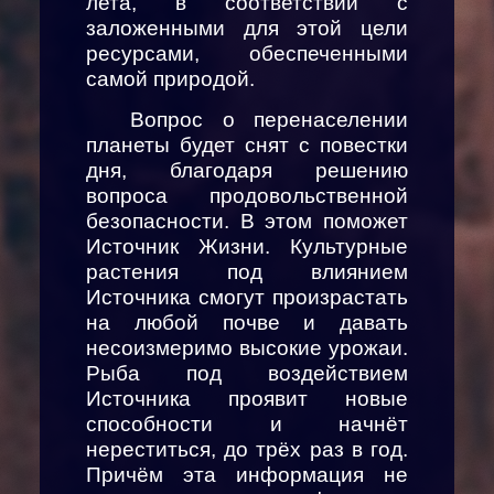
лета, в соответствии с
заложенными для этой цели
ресурсами, обеспеченными
самой природой.
Вопрос о перенаселении
планеты будет снят с повестки
дня, благодаря решению
вопроса продовольственной
безопасности. В этом поможет
Источник Жизни. Культурные
растения под влиянием
Источника смогут произрастать
на любой почве и давать
несоизмеримо высокие урожаи.
Рыба под воздействием
Источника проявит новые
способности и начнёт
нереститься, до трёх раз в год.
Причём эта информация не