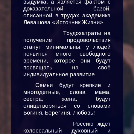
выдумка, а является фактом с
доказательной базой,
описанной в трудах академика
Левашова «Источник Жизни».
Трудозатраты на
получение продовольствия
станут минимальны, у людей
появится много свободного
времени, которое они будут
посвящать на своё
индивидуальное развитие.
Семьи будут крепкие и
многодетные, слова мама,
сестра, жена, будут
олицетворяться со словами
Богиня, Берегиня, Любовь!
Россию ждёт
колоссальный духовный и